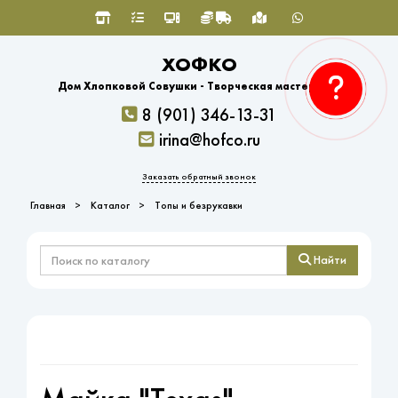
ХОФКО
Дом Хлопковой Совушки - Творческая мастерская
8 (901) 346-13-31
irina@hofco.ru
Заказать обратный звонок
Главная
Каталог
Топы и безрукавки
Найти