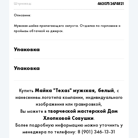
Штрихкод:
4620752674821
Описание:
Мужская майка прилегающего силуэта. Отделка по горловине и
проймам обтачкой из джерси.
Упаковка
Упаковка
Майка "Texas" мужская, белый
Купить
, с
нанесением логотипа компании, индивидуального
изображения или гравировкой,
творческой мастерской Дом
Вы можете в
Хлопковой Совушки
.
Более подробную информацию можно уточнить у
менеджера по телефону:
8 (901) 346-13-31