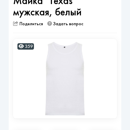
Майка "Texas"
мужская, белый
Поделиться
Задать вопрос
359