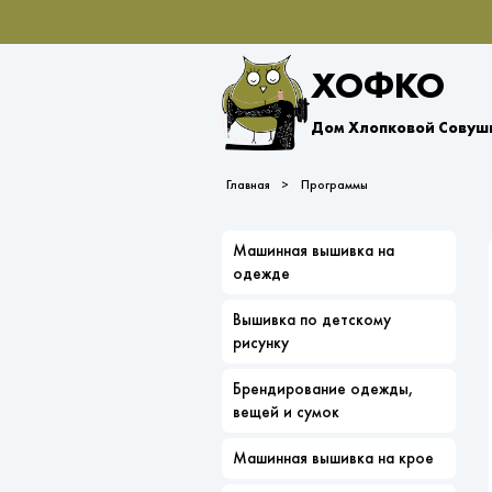
ХОФКО
Дом Хлопковой Совушк
Главная
Программы
Машинная вышивка на
одежде
Вышивка по детскому
рисунку
Брендирование одежды,
вещей и сумок
Машинная вышивка на крое