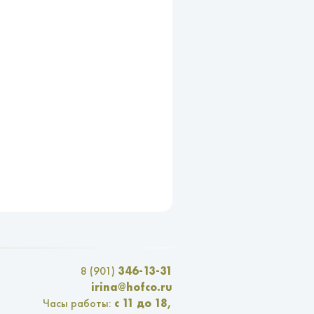
346-13-31
8 (901)
irina@hofco.ru
с 11 до 18,
Часы работы: