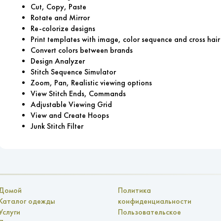
Cut, Copy, Paste
Rotate and Mirror
Re-colorize designs
Print templates with image, color sequence and cross hair
Convert colors between brands
Design Analyzer
Stitch Sequence Simulator
Zoom, Pan, Realistic viewing options
View Stitch Ends, Commands
Adjustable Viewing Grid
View and Create Hoops
Junk Stitch Filter
Домой
Политика
Каталог одежды
конфиденциальности
Услуги
Пользовательское