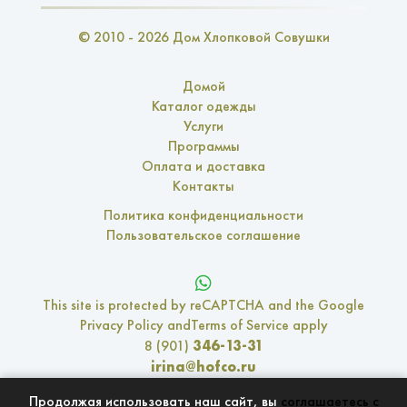
© 2010 - 2026 Дом Хлопковой Совушки
Домой
Каталог одежды
Услуги
Программы
Оплата и доставка
Контакты
Политика конфиденциальности
Пользовательское соглашение
This site is protected by reCAPTCHA and the Google
Privacy Policy
and
Terms of Service
apply
346-13-31
8 (901)
irina@hofco.ru
с 11 до 18, кроме Сб. и Вс.
Часы работы:
Продолжая использовать наш сайт, вы
соглашаетесь с