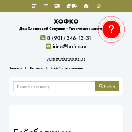
ХОФКО
Дом Хлопковой Совушки - Творческая мастерская
8 (901) 346-13-31
irina@hofco.ru
Заказать обратный звонок
Главная
Каталог
Бейсболки и панамы
Найти