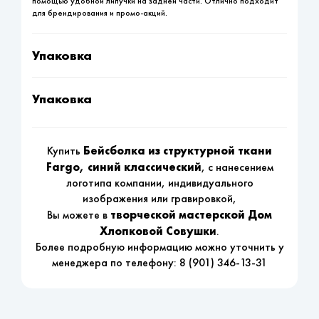
помощью удобной липучки на задней части. Отлично подходит
для брендирования и промо-акций.
Упаковка
Упаковка
Бейсболка из структурной ткани
Купить
Fargo, синий классический
, с нанесением
логотипа компании, индивидуального
изображения или гравировкой,
творческой мастерской Дом
Вы можете в
Хлопковой Совушки
.
Более подробную информацию можно уточнить у
менеджера по телефону:
8 (901) 346-13-31