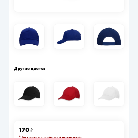
Другие цвета:
170
₽
* Без учета стоимости нанесения