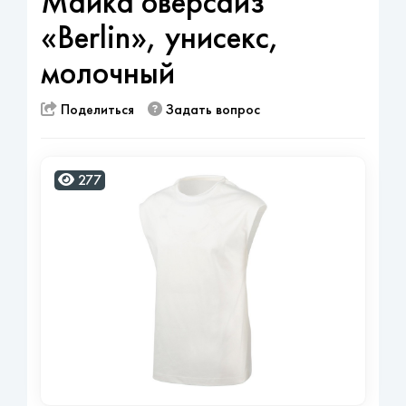
Майка оверсайз
«Berlin», унисекс,
молочный
Поделиться
Задать вопрос
277