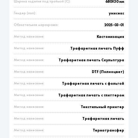
Ширина изделия под проймой (С):
680±30 мм
Гендер (пол):
унисекс
Обязательная маркировка:
2025-03-01
Метод нанесения:
Кастомизация
Метод нанесения:
Трафаретная печать Пуфф
Метод нанесения:
Трафаретная печать Скульптура
Метод нанесения:
DTF (Полноцвет)
Метод нанесения:
Трафаретная печать с фольгой
Метод нанесения:
Трафаретная печать с глиттером
Метод нанесения:
Текстильный принтер
Метод нанесения:
Трафаретная печать
Метод нанесения:
Термотрансфер