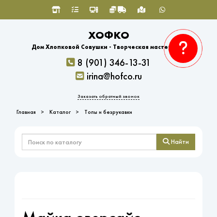
ХОФКО
Дом Хлопковой Совушки - Творческая мастерская
8 (901) 346-13-31
irina@hofco.ru
Заказать обратный звонок
Главная
Каталог
Топы и безрукавки
Найти