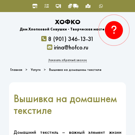
ХОФКО
Дом Хлопковой Совушки - Творческая мастерская
8 (901) 346-13-31
irina@hofco.ru
Заказать обратный звонок
Главная
Услуги
Вышивка на домашнем текстиле
Вышивка на домашнем
текстиле
Домашний текстиль – важный элемент жизни