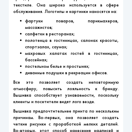
текстиле. Она широко используется в сфере
обслуживания. Логотипы и картинки наносятся на:
фартуки поваров, парикмахеров,
массажистов;
салфетки в ресторанах;
полотенца в гостиницах, салонах красоты,
спортзалах, саунах;
махровых халатах гостей в гостиницах,
бассейнах;
постельном белье и простынях;
диванные подушки в рекреации офисов.
Все это позволяет создать неповторимую
атмосферу, повысить лояльность к бренду.
Вышивка способствует узнаваемости, поскольку
клиенты и посетители видят лого везде.
Вышивка предпочтительнее принта по нескольким
причинам. Во-первых, она позволяет создать
четкие рисунки с проработкой мелких деталей.
Во-вторых, этот способ нанесения надписей и